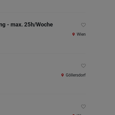
ung - max. 25h/Woche
Wien
Göllersdorf