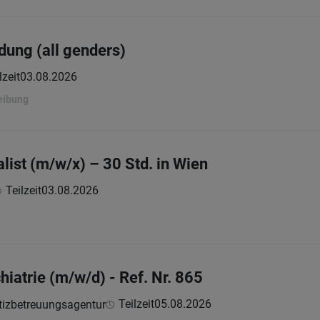
dung (all genders)
lzeit
03.08.2026
eibung
list (m/w/x) – 30 Std. in Wien
Teilzeit
03.08.2026
hiatrie (m/w/d) - Ref. Nr. 865
Teilzeit
05.08.2026
tizbetreuungsagentur