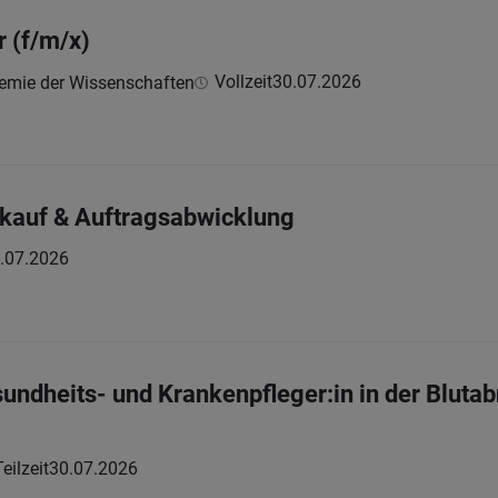
r (f/m/x)
Vollzeit
30.07.2026
demie der Wissenschaften
inkauf & Auftragsabwicklung
.07.2026
sundheits- und Krankenpfleger:in in der Blu
Teilzeit
30.07.2026