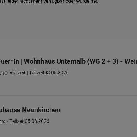
ist leider nicht mehr verfügbar oder wurde neu
uer*in | Wohnhaus Unternalb (WG 2 + 3) - Wei
Vollzeit | Teilzeit
03.08.2026
en
Zuhause Neunkirchen
Teilzeit
05.08.2026
en