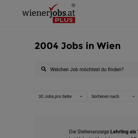
2004 Jobs in Wien
Welchen Job möchtest du finden?
30 Jobs pro Seite
Sortieren nach
Die Stellenanzeige
Lehrling al