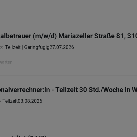
betreuer (m/w/d) Mariazeller Straße 81, 31
Teilzeit | Geringfügig
27.07.2026
rwarten
nalverrechner:in - Teilzeit 30 Std./Woche in 
Teilzeit
03.08.2026