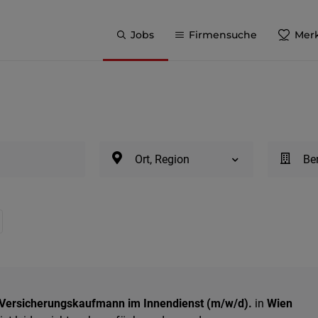
Jobs
Firmensuche
Merk
Ort, Region
Be
s Versicherungskaufmann im Innendienst (m/w/d).
in
Wien