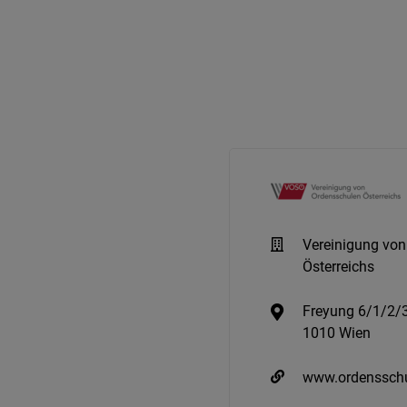
Vereinigung vo
Österreichs
Freyung 6/1/2/
1010 Wien
www.ordensschu