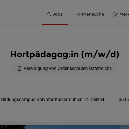
Jobs
Firmensuche
Merk
Hortpädagog:in (m/w/d)
Vereinigung von Ordensschulen Österreichs
- Bildungscampus Salvator Kaisermühlen
Teilzeit
06.0