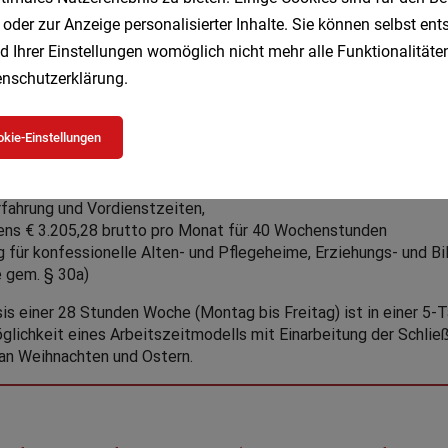
 oder zur Anzeige personalisierter Inhalte. Sie können selbst en
d Ihrer Einstellungen womöglich nicht mehr alle Funktionalitäten
nschutzerklärung
.
kie-Einstellungen