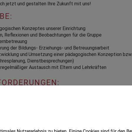
imales Nutzererlebnis zu bieten. Einige Cookies sind für den Be