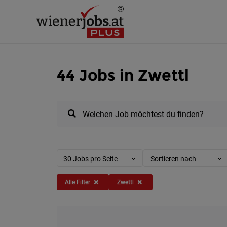
44 Jobs in Zwettl
Welchen Job möchtest du finden?
30 Jobs pro Seite
Sortieren nach
Alle Filter
Zwettl