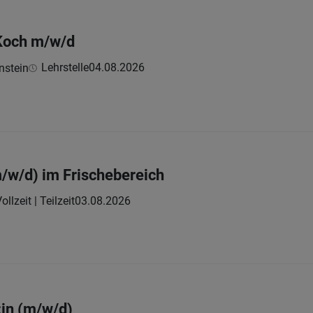
:Koch m/w/d
Lehrstelle
04.08.2026
nstein
/w/d) im Frischebereich
ollzeit | Teilzeit
03.08.2026
in (m/w/d)