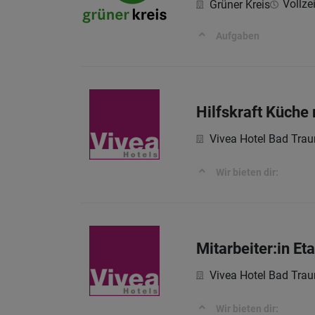
Vollzei
Grüner Kreis
Aufgaben
Hilfskraft Küche
Vivea Hotel Bad Trau
Wir bieten dir:
Mitarbeiter:in E
Vivea Hotel Bad Trau
Wir bieten dir: