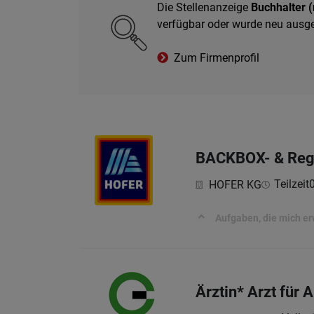
Die Stellenanzeige
Buchhalter 
verfügbar oder wurde neu ausg
Zum Firmenprofil
BACKBOX- & Rega
Teilzeit
HOFER KG
Aufgaben, die mich e
Ärztin* Arzt für