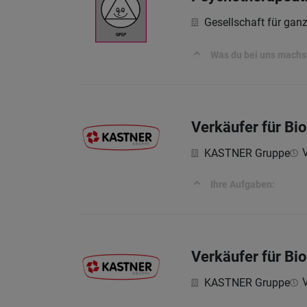
Gesellschaft für ga
Was du bei uns machs
Verkäufer für Bi
V
KASTNER Gruppe
Ihre Aufgaben:
Verkäufer für Bi
V
KASTNER Gruppe