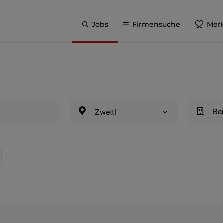
Jobs
Firmensuche
Merk
Be
Zwettl