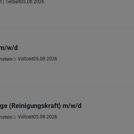
t | Teilzeit
05.08.2026
 m/w/d
Vollzeit
05.08.2026
nstein
tage (Reinigungskraft) m/w/d
Vollzeit
05.08.2026
nstein