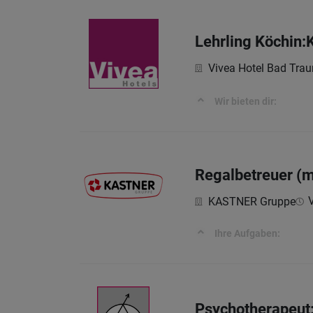
Lehrling Köchin
Vivea Hotel Bad Trau
Wir bieten dir:
Regalbetreuer (m
V
KASTNER Gruppe
Ihre Aufgaben:
Psychotherapeut: