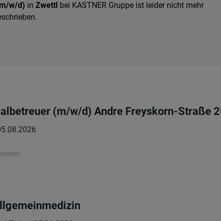
(m/w/d)
in
Zwettl
bei KASTNER Gruppe ist leider nicht mehr
eschrieben.
lbetreuer (m/w/d) Andre Freyskorn-Straße 2
05.08.2026
rwarten
 Allgemeinmedizin