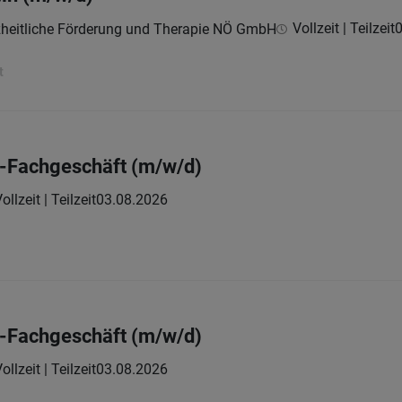
Vollzeit | Teilzeit
0
nzheitliche Förderung und Therapie NÖ GmbH
t
o-Fachgeschäft (m/w/d)
ollzeit | Teilzeit
03.08.2026
o-Fachgeschäft (m/w/d)
ollzeit | Teilzeit
03.08.2026