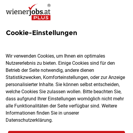
Cookie-Einstellungen
Verkäufer Bauen (alle
Geschlechter)
Wir verwenden Cookies, um Ihnen ein optimales
Nutzererlebnis zu bieten. Einige Cookies sind für den
OBI Bau- und Heimwerkermärkte
Betrieb der Seite notwendig, andere dienen
Statistikzwecken, Komforteinstellungen, oder zur Anzeige
personalisierter Inhalte. Sie können selbst entscheiden,
Krems
Vollzeit
04.08.2026
welche Cookies Sie zulassen wollen. Bitte beachten Sie,
dass aufgrund Ihrer Einstellungen womöglich nicht mehr
alle Funktionalitäten der Seite verfügbar sind. Weitere
Informationen finden Sie in unserer
Datenschutzerklärung
.