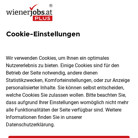
Cookie-Einstellungen
54 Jobs in Baden bei Wien
Wir verwenden Cookies, um Ihnen ein optimales
Nutzererlebnis zu bieten. Einige Cookies sind für den
Welchen Job möchtest du finden?
Betrieb der Seite notwendig, andere dienen
Statistikzwecken, Komforteinstellungen, oder zur Anzeige
Berufsfeld
Baden bei Wien
personalisierter Inhalte. Sie können selbst entscheiden,
welche Cookies Sie zulassen wollen. Bitte beachten Sie,
dass aufgrund Ihrer Einstellungen womöglich nicht mehr
Jobs finden
alle Funktionalitäten der Seite verfügbar sind. Weitere
Informationen finden Sie in unserer
Datenschutzerklärung
.
Sortieren
30 Jobs