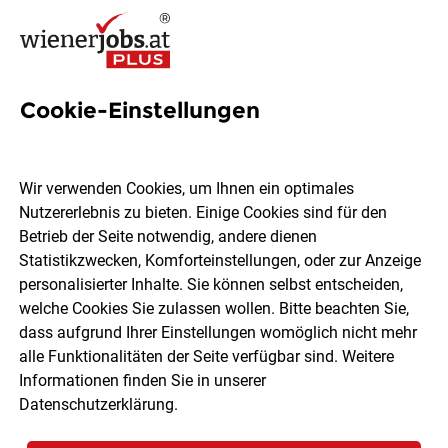
Cookie-Einstellungen
1989 Jobs in Wien
Wir verwenden Cookies, um Ihnen ein optimales
Nutzererlebnis zu bieten. Einige Cookies sind für den
Welchen Job möchtest du finden?
Betrieb der Seite notwendig, andere dienen
Statistikzwecken, Komforteinstellungen, oder zur Anzeige
Ort, Region
Berufsfeld
personalisierter Inhalte. Sie können selbst entscheiden,
welche Cookies Sie zulassen wollen. Bitte beachten Sie,
dass aufgrund Ihrer Einstellungen womöglich nicht mehr
Jobs finden
alle Funktionalitäten der Seite verfügbar sind. Weitere
Informationen finden Sie in unserer
Datenschutzerklärung
.
Sortieren
30 Jobs