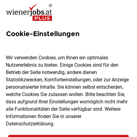
Cookie-Einstellungen
2005 Jobs in Wien
Wir verwenden Cookies, um Ihnen ein optimales
Nutzererlebnis zu bieten. Einige Cookies sind für den
Welchen Job möchtest du finden?
Betrieb der Seite notwendig, andere dienen
Statistikzwecken, Komforteinstellungen, oder zur Anzeige
Ort, Region
Berufsfeld
personalisierter Inhalte. Sie können selbst entscheiden,
welche Cookies Sie zulassen wollen. Bitte beachten Sie,
dass aufgrund Ihrer Einstellungen womöglich nicht mehr
Jobs finden
alle Funktionalitäten der Seite verfügbar sind. Weitere
Informationen finden Sie in unserer
Datenschutzerklärung
.
Sortieren
30 Jobs