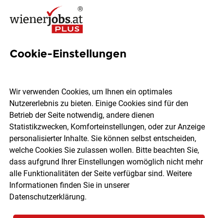
Cookie-Einstellungen
28 Jobs in Neusiedl am See
Wir verwenden Cookies, um Ihnen ein optimales
Nutzererlebnis zu bieten. Einige Cookies sind für den
Welchen Job möchtest du finden?
Betrieb der Seite notwendig, andere dienen
Statistikzwecken, Komforteinstellungen, oder zur Anzeige
Berufsfeld
Neusiedl am See
personalisierter Inhalte. Sie können selbst entscheiden,
welche Cookies Sie zulassen wollen. Bitte beachten Sie,
dass aufgrund Ihrer Einstellungen womöglich nicht mehr
Jobs finden
alle Funktionalitäten der Seite verfügbar sind. Weitere
Informationen finden Sie in unserer
Datenschutzerklärung
.
Sortieren
30 Jobs