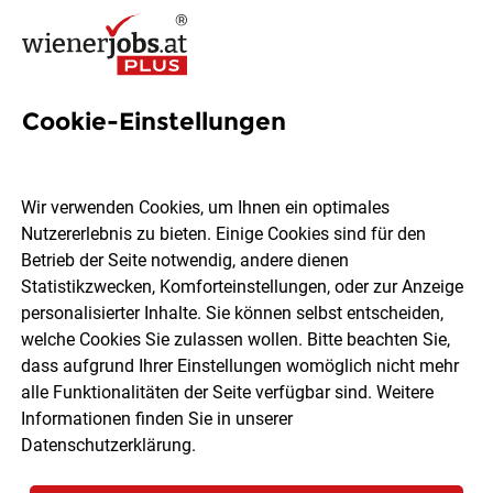
Cookie-Einstellungen
2004 Jobs in Wien
Wir verwenden Cookies, um Ihnen ein optimales
Nutzererlebnis zu bieten. Einige Cookies sind für den
Welchen Job möchtest du finden?
Betrieb der Seite notwendig, andere dienen
Statistikzwecken, Komforteinstellungen, oder zur Anzeige
Ort, Region
Berufsfeld
personalisierter Inhalte. Sie können selbst entscheiden,
welche Cookies Sie zulassen wollen. Bitte beachten Sie,
dass aufgrund Ihrer Einstellungen womöglich nicht mehr
Jobs finden
alle Funktionalitäten der Seite verfügbar sind. Weitere
Informationen finden Sie in unserer
Datenschutzerklärung
.
Sortieren
30 Jobs