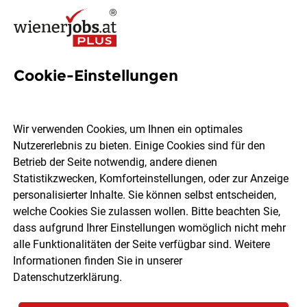
Cookie-Einstellungen
14 Jobs in Oberwart
Wir verwenden Cookies, um Ihnen ein optimales
Nutzererlebnis zu bieten. Einige Cookies sind für den
Welchen Job möchtest du finden?
Betrieb der Seite notwendig, andere dienen
Statistikzwecken, Komforteinstellungen, oder zur Anzeige
Berufsfeld
Oberwart
personalisierter Inhalte. Sie können selbst entscheiden,
welche Cookies Sie zulassen wollen. Bitte beachten Sie,
dass aufgrund Ihrer Einstellungen womöglich nicht mehr
Jobs finden
alle Funktionalitäten der Seite verfügbar sind. Weitere
Informationen finden Sie in unserer
Datenschutzerklärung
.
Sortieren
30 Jobs