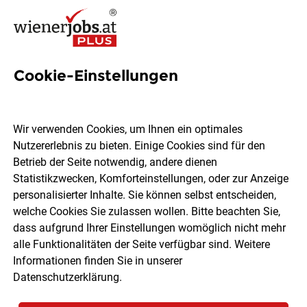
Cookie-Einstellungen
35 Jobs in Hollabrunn
Wir verwenden Cookies, um Ihnen ein optimales
Nutzererlebnis zu bieten. Einige Cookies sind für den
Welchen Job möchtest du finden?
Betrieb der Seite notwendig, andere dienen
Statistikzwecken, Komforteinstellungen, oder zur Anzeige
Berufsfeld
Hollabrunn
personalisierter Inhalte. Sie können selbst entscheiden,
welche Cookies Sie zulassen wollen. Bitte beachten Sie,
dass aufgrund Ihrer Einstellungen womöglich nicht mehr
Jobs finden
alle Funktionalitäten der Seite verfügbar sind. Weitere
Informationen finden Sie in unserer
Datenschutzerklärung
.
Sortieren
30 Jobs