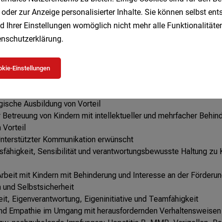
 oder zur Anzeige personalisierter Inhalte. Sie können selbst en
d Ihrer Einstellungen womöglich nicht mehr alle Funktionalitäten
nschutzerklärung
.
kie-Einstellungen