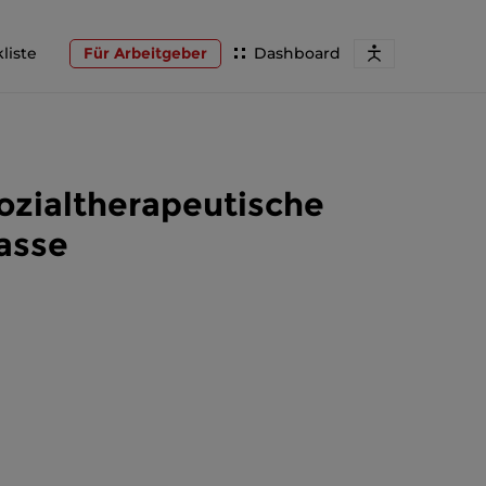
liste
Für Arbeitgeber
Dashboard
ozialtherapeutische
asse