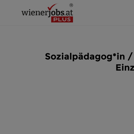
Sozialpädagog*in /
Ein