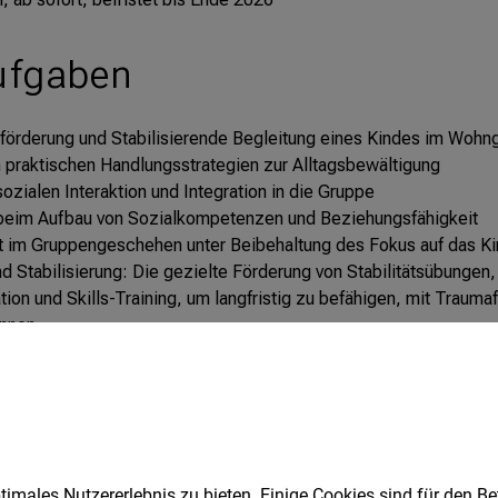
imales Nutzererlebnis zu bieten. Einige Cookies sind für den Be