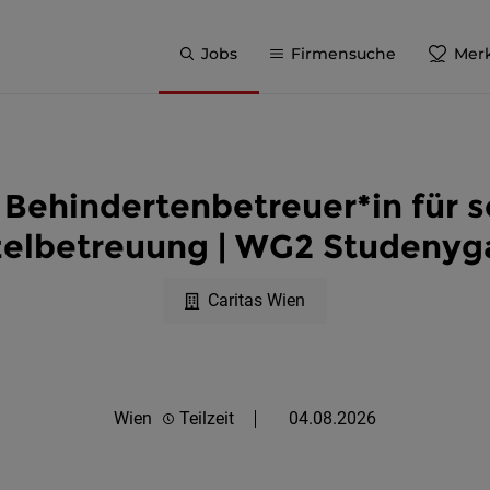
Jobs
Firmensuche
Merk
 Behindertenbetreuer*in für s
zelbetreuung | WG2 Studenyg
Caritas Wien
Wien
Teilzeit
04.08.2026