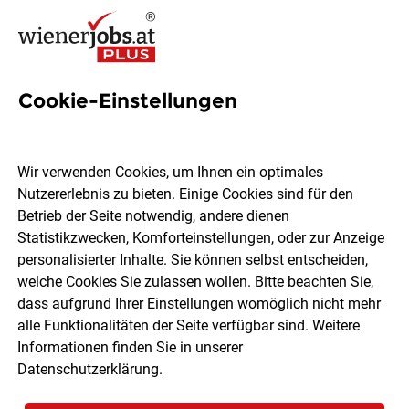
Cookie-Einstellungen
1990 Jobs in Wien
Wir verwenden Cookies, um Ihnen ein optimales
Nutzererlebnis zu bieten. Einige Cookies sind für den
Welchen Job möchtest du finden?
Betrieb der Seite notwendig, andere dienen
Statistikzwecken, Komforteinstellungen, oder zur Anzeige
Ort, Region
Berufsfeld
personalisierter Inhalte. Sie können selbst entscheiden,
welche Cookies Sie zulassen wollen. Bitte beachten Sie,
dass aufgrund Ihrer Einstellungen womöglich nicht mehr
Jobs finden
alle Funktionalitäten der Seite verfügbar sind. Weitere
Informationen finden Sie in unserer
Datenschutzerklärung
.
Sortieren
30 Jobs