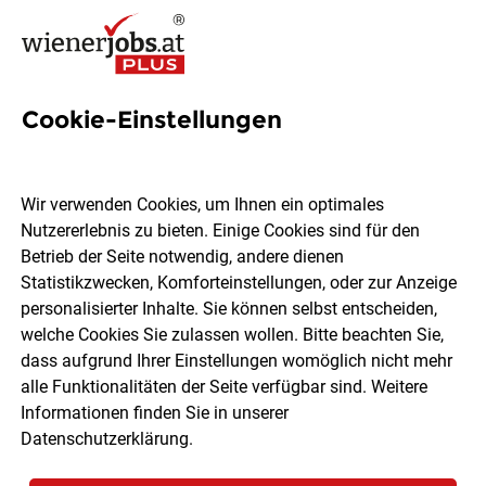
Cookie-Einstellungen
Schlosser - Fassadenbau
(m/w/d)
Wir verwenden Cookies, um Ihnen ein optimales
Nutzererlebnis zu bieten. Einige Cookies sind für den
PTW & PARTNER GmbH
Betrieb der Seite notwendig, andere dienen
Statistikzwecken, Komforteinstellungen, oder zur Anzeige
personalisierter Inhalte. Sie können selbst entscheiden,
Wien
Vollzeit
06.08.2026
welche Cookies Sie zulassen wollen. Bitte beachten Sie,
dass aufgrund Ihrer Einstellungen womöglich nicht mehr
alle Funktionalitäten der Seite verfügbar sind. Weitere
Informationen finden Sie in unserer
Datenschutzerklärung
.