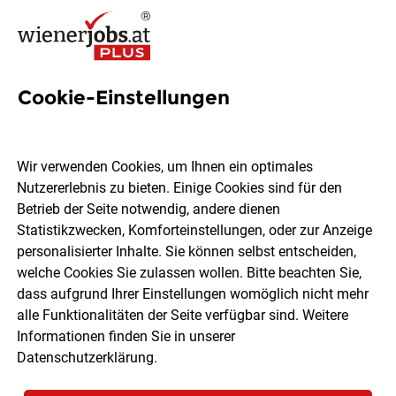
Cookie-Einstellungen
1992 Jobs in Wien
Wir verwenden Cookies, um Ihnen ein optimales
Nutzererlebnis zu bieten. Einige Cookies sind für den
Welchen Job möchtest du finden?
Betrieb der Seite notwendig, andere dienen
Statistikzwecken, Komforteinstellungen, oder zur Anzeige
Ort, Region
Berufsfeld
personalisierter Inhalte. Sie können selbst entscheiden,
welche Cookies Sie zulassen wollen. Bitte beachten Sie,
dass aufgrund Ihrer Einstellungen womöglich nicht mehr
Jobs finden
alle Funktionalitäten der Seite verfügbar sind. Weitere
Informationen finden Sie in unserer
Datenschutzerklärung
.
Sortieren
30 Jobs