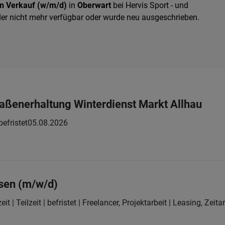
in Verkauf (w/m/d)
in
Oberwart
bei Hervis Sport - und
der nicht mehr verfügbar oder wurde neu ausgeschrieben.
traßenerhaltung Winterdienst Markt Allhau
 befristet
05.08.2026
sen (m/w/d)
eit | Teilzeit | befristet | Freelancer, Projektarbeit | Leasing, Zeit