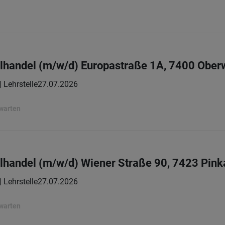
elhandel (m/w/d) Europastraße 1A, 7400 Ober
| Lehrstelle
27.07.2026
rwarten
elhandel (m/w/d) Wiener Straße 90, 7423 Pink
| Lehrstelle
27.07.2026
rwarten