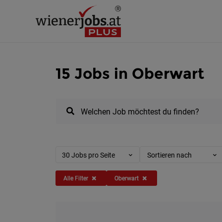
15 Jobs in Oberwart
Welchen Job möchtest du finden?
30 Jobs pro Seite
Sortieren nach
Alle Filter
Oberwart