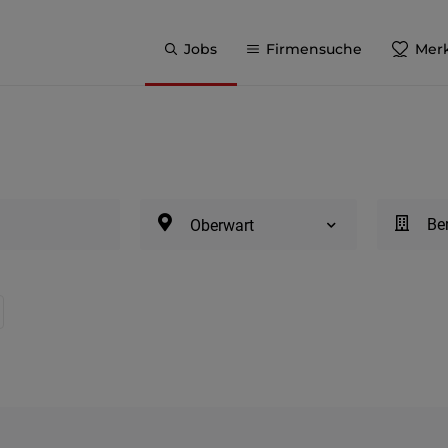
Jobs
Firmensuche
Merk
Be
Oberwart