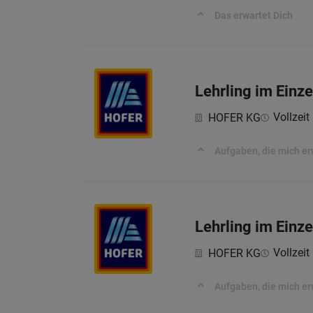
Das erwartet Dich
Lehrling im Einz
Vollzeit 
HOFER KG
Aufgaben, die mich e
Lehrling im Einz
Vollzeit 
HOFER KG
Aufgaben, die mich e