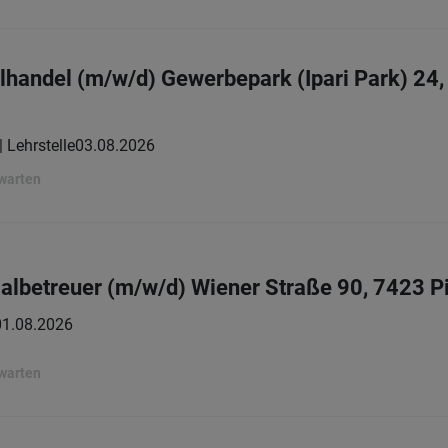
elhandel (m/w/d) Gewerbepark (Ipari Park) 24
| Lehrstelle
03.08.2026
rwarten
lbetreuer (m/w/d) Wiener Straße 90, 7423 P
01.08.2026
rwarten