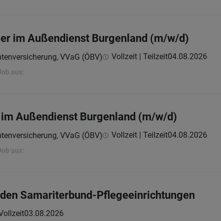
ger im Außendienst Burgenland (m/w/d)
Vollzeit | Teilzeit
04.08.2026
mtenversicherung, VVaG (ÖBV)
Job aus:
 im Außendienst Burgenland (m/w/d)
Vollzeit | Teilzeit
04.08.2026
mtenversicherung, VVaG (ÖBV)
Job aus:
 den Samariterbund-Pflegeeinrichtungen
Vollzeit
03.08.2026