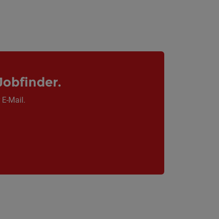
Jobfinder.
 E-Mail.