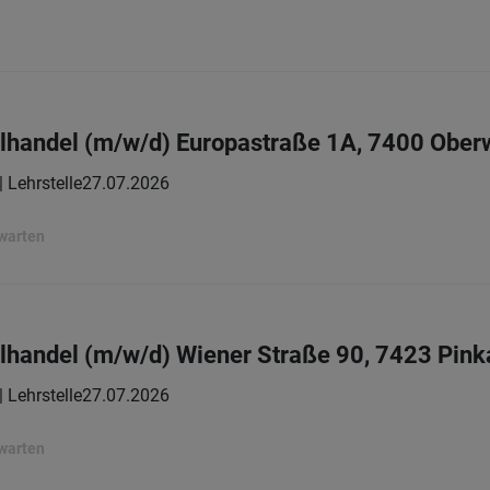
elhandel (m/w/d) Europastraße 1A, 7400 Ober
| Lehrstelle
27.07.2026
rwarten
elhandel (m/w/d) Wiener Straße 90, 7423 Pink
| Lehrstelle
27.07.2026
rwarten