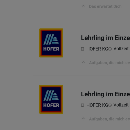
Das erwartet Dich
Lehrling im Einz
Vollzeit 
HOFER KG
Aufgaben, die mich e
Lehrling im Einz
Vollzeit 
HOFER KG
Aufgaben, die mich e