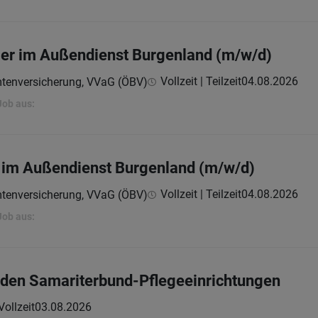
ger im Außendienst Burgenland (m/w/d)
Vollzeit | Teilzeit
04.08.2026
mtenversicherung, VVaG (ÖBV)
Job aus:
 im Außendienst Burgenland (m/w/d)
Vollzeit | Teilzeit
04.08.2026
mtenversicherung, VVaG (ÖBV)
Job aus:
 den Samariterbund-Pflegeeinrichtungen
Vollzeit
03.08.2026