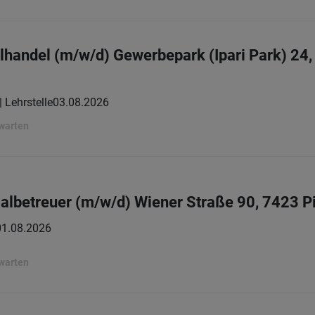
elhandel (m/w/d) Gewerbepark (Ipari Park) 24
| Lehrstelle
03.08.2026
rwarten
lbetreuer (m/w/d) Wiener Straße 90, 7423 P
01.08.2026
rwarten