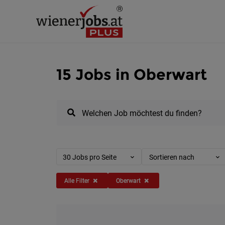
15 Jobs in Oberwart
Welchen Job möchtest du finden?
30 Jobs pro Seite
Sortieren nach
Alle Filter
Oberwart