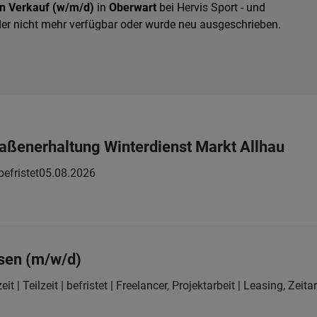
in Verkauf (w/m/d)
in
Oberwart
bei Hervis Sport - und
der nicht mehr verfügbar oder wurde neu ausgeschrieben.
traßenerhaltung Winterdienst Markt Allhau
 befristet
05.08.2026
sen (m/w/d)
eit | Teilzeit | befristet | Freelancer, Projektarbeit | Leasing, Zeit