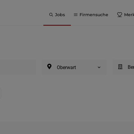
Jobs
Firmensuche
Merk
Be
Oberwart