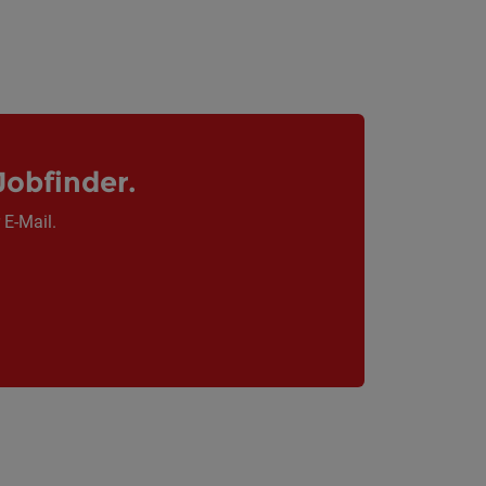
Jobfinder.
 E-Mail.