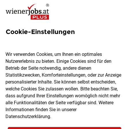
Cookie-Einstellungen
26 Jobs in Waidhofen an der
Ybbs
Wir verwenden Cookies, um Ihnen ein optimales
Nutzererlebnis zu bieten. Einige Cookies sind für den
Betrieb der Seite notwendig, andere dienen
Welchen Job möchtest du finden?
Statistikzwecken, Komforteinstellungen, oder zur Anzeige
personalisierter Inhalte. Sie können selbst entscheiden,
welche Cookies Sie zulassen wollen. Bitte beachten Sie,
Berufsfeld
Waidhofen an der Ybbs
dass aufgrund Ihrer Einstellungen womöglich nicht mehr
alle Funktionalitäten der Seite verfügbar sind. Weitere
Informationen finden Sie in unserer
Jobs finden
Datenschutzerklärung
.