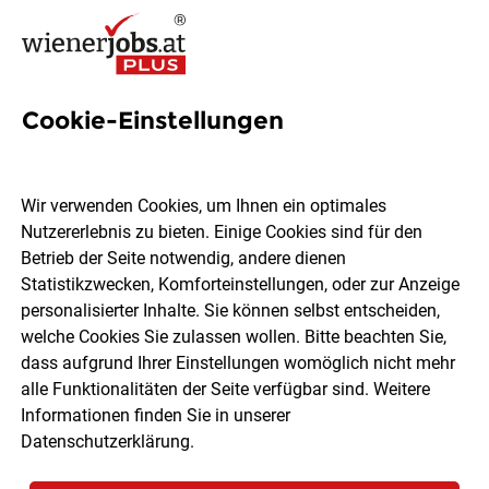
Cookie-Einstellungen
Kassierer (m/w/d)
Wir verwenden Cookies, um Ihnen ein optimales
KASTNER Gruppe
Nutzererlebnis zu bieten. Einige Cookies sind für den
Betrieb der Seite notwendig, andere dienen
Statistikzwecken, Komforteinstellungen, oder zur Anzeige
Amstetten
Vollzeit
04.08.2026
personalisierter Inhalte. Sie können selbst entscheiden,
welche Cookies Sie zulassen wollen. Bitte beachten Sie,
dass aufgrund Ihrer Einstellungen womöglich nicht mehr
alle Funktionalitäten der Seite verfügbar sind. Weitere
Informationen finden Sie in unserer
Datenschutzerklärung
.