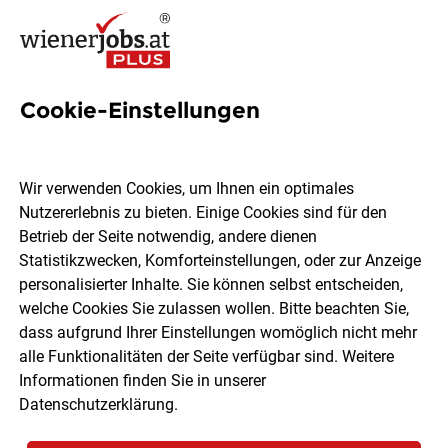
Cookie-Einstellungen
2002 Jobs in Wien
Wir verwenden Cookies, um Ihnen ein optimales
Nutzererlebnis zu bieten. Einige Cookies sind für den
Welchen Job möchtest du finden?
Betrieb der Seite notwendig, andere dienen
Statistikzwecken, Komforteinstellungen, oder zur Anzeige
Ort, Region
Berufsfeld
personalisierter Inhalte. Sie können selbst entscheiden,
welche Cookies Sie zulassen wollen. Bitte beachten Sie,
dass aufgrund Ihrer Einstellungen womöglich nicht mehr
Jobs finden
alle Funktionalitäten der Seite verfügbar sind. Weitere
Informationen finden Sie in unserer
Datenschutzerklärung
.
Sortieren
30 Jobs