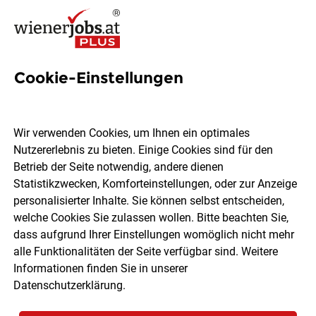
Cookie-Einstellungen
35 Jobs in Hollabrunn
Wir verwenden Cookies, um Ihnen ein optimales
Nutzererlebnis zu bieten. Einige Cookies sind für den
Welchen Job möchtest du finden?
Betrieb der Seite notwendig, andere dienen
Statistikzwecken, Komforteinstellungen, oder zur Anzeige
Berufsfeld
Hollabrunn
personalisierter Inhalte. Sie können selbst entscheiden,
welche Cookies Sie zulassen wollen. Bitte beachten Sie,
dass aufgrund Ihrer Einstellungen womöglich nicht mehr
Jobs finden
alle Funktionalitäten der Seite verfügbar sind. Weitere
Informationen finden Sie in unserer
Datenschutzerklärung
.
Sortieren
30 Jobs