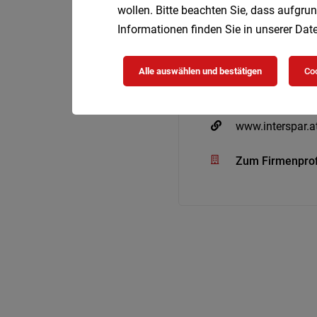
wollen. Bitte beachten Sie, dass aufgrun
Informationen finden Sie in unserer
Date
INTERSPAR Gm
Alle auswählen und bestätigen
Coo
Europastraße 3
5015 Salzburg
www.interspar.at
Zum Firmenprof