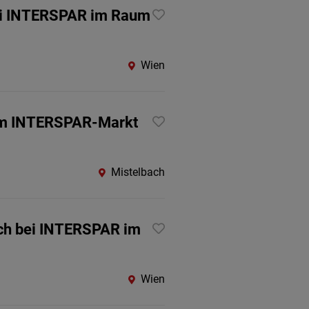
bei INTERSPAR im Raum
Wien
 im INTERSPAR-Markt
Mistelbach
sch bei INTERSPAR im
Wien