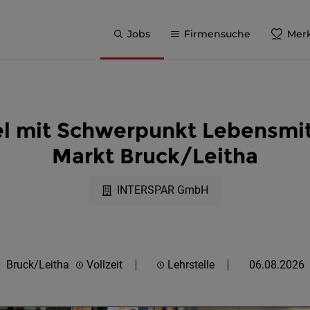
Jobs
Firmensuche
Merk
l mit Schwerpunkt Lebensmi
Markt Bruck/Leitha
INTERSPAR GmbH
Bruck/Leitha
Vollzeit
Lehrstelle
06.08.2026