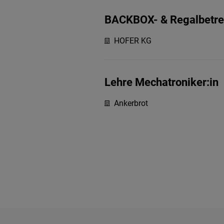
BACKBOX- & Regalbetreu
HOFER KG
Lehre Mechatroniker:in
Ankerbrot