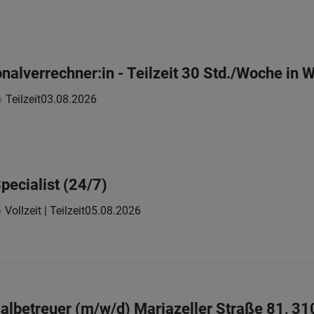
nalverrechner:in - Teilzeit 30 Std./Woche in 
Teilzeit
03.08.2026
pecialist (24/7)
Vollzeit | Teilzeit
05.08.2026
betreuer (m/w/d) Mariazeller Straße 81, 31