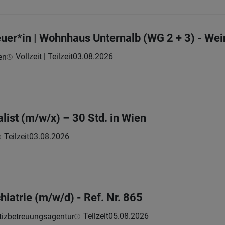
uer*in | Wohnhaus Unternalb (WG 2 + 3) - Wei
Vollzeit | Teilzeit
03.08.2026
en
list (m/w/x) – 30 Std. in Wien
Teilzeit
03.08.2026
hiatrie (m/w/d) - Ref. Nr. 865
Teilzeit
05.08.2026
tizbetreuungsagentur