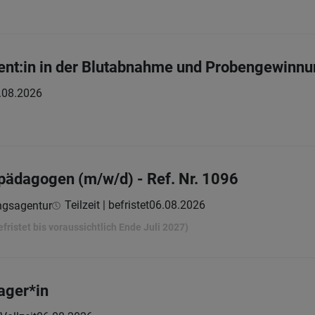
ent:in in der Blutabnahme und Probengewinn
.08.2026
pädagogen (m/w/d) - Ref. Nr. 1096
Teilzeit | befristet
06.08.2026
ngsagentur
ristet bis voraussichtlich Ende Juli 2027)
ager*in