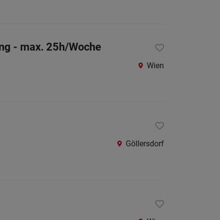
ung - max. 25h/Woche
Wien
Göllersdorf