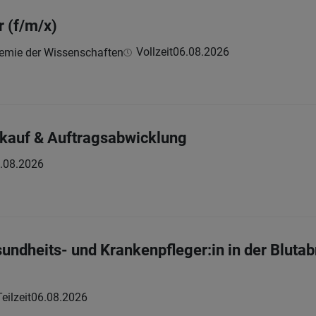
r (f/m/x)
Vollzeit
06.08.2026
demie der Wissenschaften
inkauf & Auftragsabwicklung
.08.2026
sundheits- und Krankenpfleger:in in der Blu
Teilzeit
06.08.2026