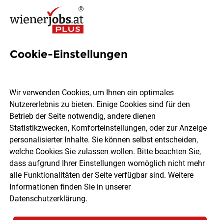
Cookie-Einstellungen
1989 Jobs in Wien
Wir verwenden Cookies, um Ihnen ein optimales
Nutzererlebnis zu bieten. Einige Cookies sind für den
Welchen Job möchtest du finden?
Betrieb der Seite notwendig, andere dienen
Statistikzwecken, Komforteinstellungen, oder zur Anzeige
Ort, Region
Berufsfeld
personalisierter Inhalte. Sie können selbst entscheiden,
welche Cookies Sie zulassen wollen. Bitte beachten Sie,
dass aufgrund Ihrer Einstellungen womöglich nicht mehr
Jobs finden
alle Funktionalitäten der Seite verfügbar sind. Weitere
Informationen finden Sie in unserer
Datenschutzerklärung
.
Sortieren
30 Jobs