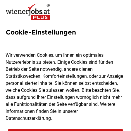
Cookie-Einstellungen
1989 Jobs in Wien
Wir verwenden Cookies, um Ihnen ein optimales
Nutzererlebnis zu bieten. Einige Cookies sind für den
Welchen Job möchtest du finden?
Betrieb der Seite notwendig, andere dienen
Statistikzwecken, Komforteinstellungen, oder zur Anzeige
Ort, Region
Berufsfeld
personalisierter Inhalte. Sie können selbst entscheiden,
welche Cookies Sie zulassen wollen. Bitte beachten Sie,
dass aufgrund Ihrer Einstellungen womöglich nicht mehr
Jobs finden
alle Funktionalitäten der Seite verfügbar sind. Weitere
Informationen finden Sie in unserer
Datenschutzerklärung
.
Sortieren
30 Jobs