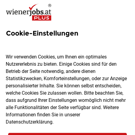
Cookie-Einstellungen
Hilfskräfte für die
Verpackung
Wir verwenden Cookies, um Ihnen ein optimales
Nutzererlebnis zu bieten. Einige Cookies sind für den
Ankerbrot
Betrieb der Seite notwendig, andere dienen
Statistikzwecken, Komforteinstellungen, oder zur Anzeige
personalisierter Inhalte. Sie können selbst entscheiden,
Lichtenwörth
Vollzeit
05.08.2026
welche Cookies Sie zulassen wollen. Bitte beachten Sie,
dass aufgrund Ihrer Einstellungen womöglich nicht mehr
alle Funktionalitäten der Seite verfügbar sind. Weitere
Informationen finden Sie in unserer
Datenschutzerklärung
.