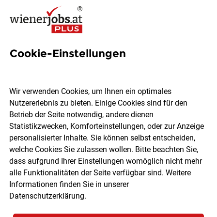
Cookie-Einstellungen
48 Jobs in Korneuburg
Wir verwenden Cookies, um Ihnen ein optimales
Nutzererlebnis zu bieten. Einige Cookies sind für den
Welchen Job möchtest du finden?
Betrieb der Seite notwendig, andere dienen
Statistikzwecken, Komforteinstellungen, oder zur Anzeige
Berufsfeld
Korneuburg
personalisierter Inhalte. Sie können selbst entscheiden,
welche Cookies Sie zulassen wollen. Bitte beachten Sie,
dass aufgrund Ihrer Einstellungen womöglich nicht mehr
Jobs finden
alle Funktionalitäten der Seite verfügbar sind. Weitere
Informationen finden Sie in unserer
Datenschutzerklärung
.
Sortieren
30 Jobs