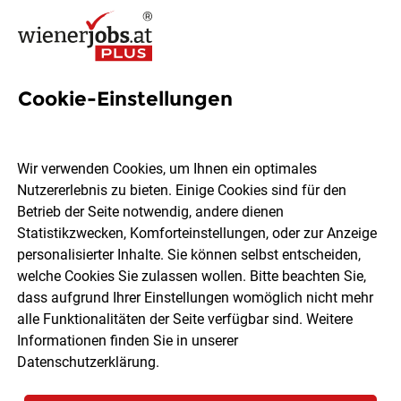
Cookie-Einstellungen
2005 Jobs in Wien
Wir verwenden Cookies, um Ihnen ein optimales
Nutzererlebnis zu bieten. Einige Cookies sind für den
Welchen Job möchtest du finden?
Betrieb der Seite notwendig, andere dienen
Statistikzwecken, Komforteinstellungen, oder zur Anzeige
Ort, Region
Berufsfeld
personalisierter Inhalte. Sie können selbst entscheiden,
welche Cookies Sie zulassen wollen. Bitte beachten Sie,
dass aufgrund Ihrer Einstellungen womöglich nicht mehr
Jobs finden
alle Funktionalitäten der Seite verfügbar sind. Weitere
Informationen finden Sie in unserer
Datenschutzerklärung
.
Sortieren
30 Jobs