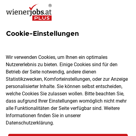
Cookie-Einstellungen
2005 Jobs in Wien
Wir verwenden Cookies, um Ihnen ein optimales
Nutzererlebnis zu bieten. Einige Cookies sind für den
Welchen Job möchtest du finden?
Betrieb der Seite notwendig, andere dienen
Statistikzwecken, Komforteinstellungen, oder zur Anzeige
Ort, Region
Berufsfeld
personalisierter Inhalte. Sie können selbst entscheiden,
welche Cookies Sie zulassen wollen. Bitte beachten Sie,
dass aufgrund Ihrer Einstellungen womöglich nicht mehr
Jobs finden
alle Funktionalitäten der Seite verfügbar sind. Weitere
Informationen finden Sie in unserer
Datenschutzerklärung
.
Sortieren
30 Jobs