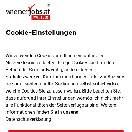
Cookie-Einstellungen
Verkaufsmitarbeiter Teilzeit
(m/w/d)
Wir verwenden Cookies, um Ihnen ein optimales
Nutzererlebnis zu bieten. Einige Cookies sind für den
Ströck - Brot GmbH
Betrieb der Seite notwendig, andere dienen
Statistikzwecken, Komforteinstellungen, oder zur Anzeige
personalisierter Inhalte. Sie können selbst entscheiden,
Wien
Teilzeit
03.08.2026
welche Cookies Sie zulassen wollen. Bitte beachten Sie,
dass aufgrund Ihrer Einstellungen womöglich nicht mehr
alle Funktionalitäten der Seite verfügbar sind. Weitere
Informationen finden Sie in unserer
Datenschutzerklärung
.