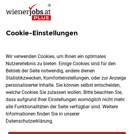
Cookie-Einstellungen
105 Jobs in Tulln
Wir verwenden Cookies, um Ihnen ein optimales
Nutzererlebnis zu bieten. Einige Cookies sind für den
Welchen Job möchtest du finden?
Betrieb der Seite notwendig, andere dienen
Statistikzwecken, Komforteinstellungen, oder zur Anzeige
Berufsfeld
Tulln
personalisierter Inhalte. Sie können selbst entscheiden,
welche Cookies Sie zulassen wollen. Bitte beachten Sie,
dass aufgrund Ihrer Einstellungen womöglich nicht mehr
Jobs finden
alle Funktionalitäten der Seite verfügbar sind. Weitere
Informationen finden Sie in unserer
Datenschutzerklärung
.
Sortieren
30 Jobs