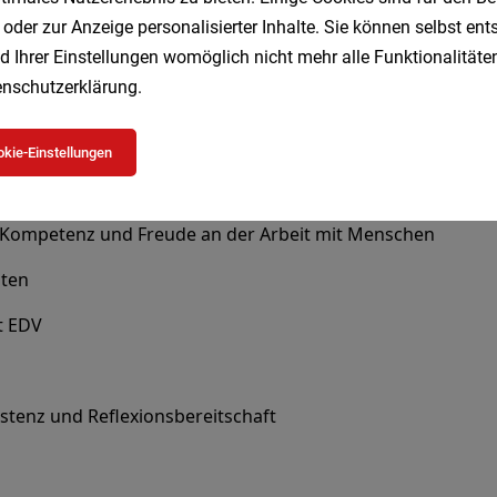
 oder zur Anzeige personalisierter Inhalte. Sie können selbst en
d Ihrer Einstellungen womöglich nicht mehr alle Funktionalitäten
nschutzerklärung
.
kie-Einstellungen