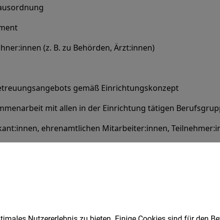
imales Nutzererlebnis zu bieten. Einige Cookies sind für den Be