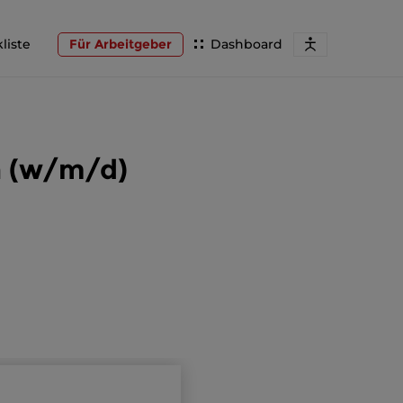
liste
Für Arbeitgeber
Dashboard
in (w/m/d)