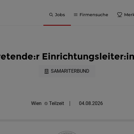
Jobs
Firmensuche
Merk
retende:r Einrichtungsleiter:
SAMARITERBUND
Wien
Teilzeit
04.08.2026