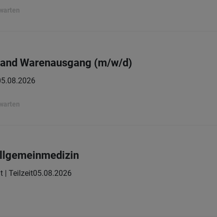
rwarten
stand Warenausgang (m/w/d)
05.08.2026
rwarten
 Allgemeinmedizin
t | Teilzeit
05.08.2026