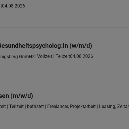
it
04.08.2026
 Gesundheitspsycholog:in (w/m/d)
Vollzeit | Teilzeit
04.08.2026
Königsberg GmbH
sen (m/w/d)
eit | Teilzeit | befristet | Freelancer, Projektarbeit | Leasing, Zeit