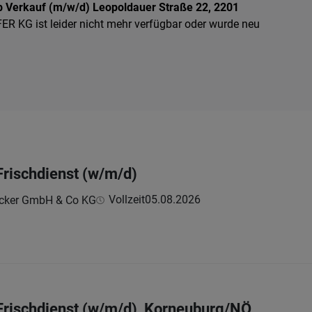
 Verkauf (m/w/d) Leopoldauer Straße 22, 2201
ER KG ist leider nicht mehr verfügbar oder wurde neu
rischdienst (w/m/d)
Vollzeit
05.08.2026
äcker GmbH & Co KG
Frischdienst (w/m/d), Korneuburg/NÖ