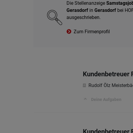
Die Stellenanzeige
Samstagsjob
Gerasdorf
in
Gerasdorf
bei HOF
ausgeschrieben.
Zum Firmenprofil
Kundenbetreuer F
Rudolf Ölz Meisterb
Deine Aufgaben
Kundenbetreuer 