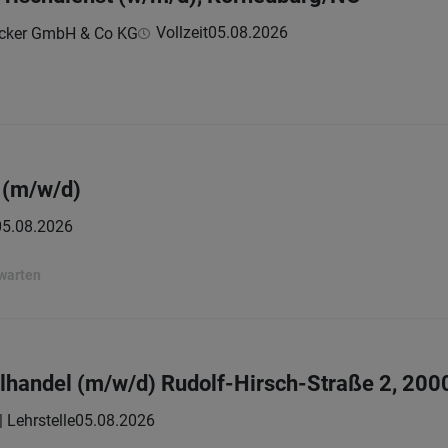
Vollzeit
05.08.2026
äcker GmbH & Co KG
 (m/w/d)
05.08.2026
rwarten
elhandel (m/w/d) Rudolf-Hirsch-Straße 2, 200
| Lehrstelle
05.08.2026