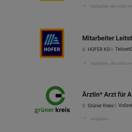
Aufgaben, die mich e
Mitarbeiter Leit
Teilzeit
HOFER KG
Aufgaben, die mich e
Ärztin* Arzt für
Vollzei
Grüner Kreis
Aufgaben