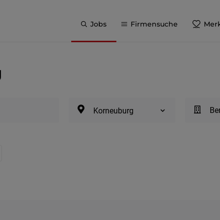
Jobs
Firmensuche
Merk
g
Be
Korneuburg