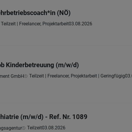
ehrbetriebscoach*in (NÖ)
Teilzeit | Freelancer, Projektarbeit
03.08.2026
ob Kinderbetreuung (m/w/d)
Teilzeit | Freelancer, Projektarbeit | Geringfügig
03.
inment GmbH
hiatrie (m/w/d) - Ref. Nr. 1089
Teilzeit
03.08.2026
ngsagentur