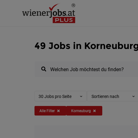
49 Jobs in Korneubur
Welchen Job möchtest du finden?
30 Jobs pro Seite
Sortieren nach
Alle Filter
Korneuburg