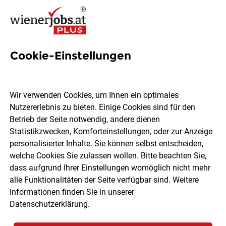
Cookie-Einstellungen
8 Psychosozial Jobs in Wien
Wir verwenden Cookies, um Ihnen ein optimales
Nutzererlebnis zu bieten. Einige Cookies sind für den
Betrieb der Seite notwendig, andere dienen
Statistikzwecken, Komforteinstellungen, oder zur Anzeige
Ort, Region
Berufsfeld
personalisierter Inhalte. Sie können selbst entscheiden,
welche Cookies Sie zulassen wollen. Bitte beachten Sie,
dass aufgrund Ihrer Einstellungen womöglich nicht mehr
Jobs finden
alle Funktionalitäten der Seite verfügbar sind. Weitere
Informationen finden Sie in unserer
Datenschutzerklärung
.
Sortieren
30 Jobs