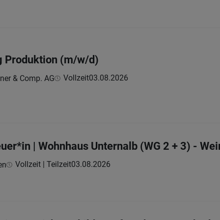
g Produktion (m/w/d)
Vollzeit
03.08.2026
ner & Comp. AG
uer*in | Wohnhaus Unternalb (WG 2 + 3) - Wei
Vollzeit | Teilzeit
03.08.2026
en