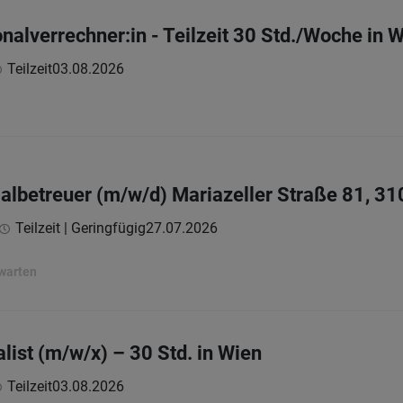
nalverrechner:in - Teilzeit 30 Std./Woche in 
Teilzeit
03.08.2026
betreuer (m/w/d) Mariazeller Straße 81, 31
Teilzeit | Geringfügig
27.07.2026
rwarten
list (m/w/x) – 30 Std. in Wien
Teilzeit
03.08.2026