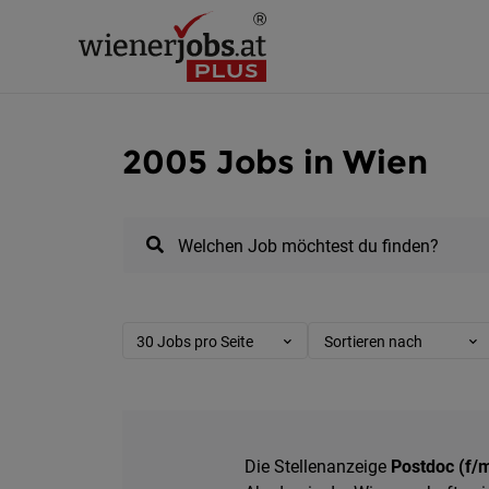
2005 Jobs in Wien
Welchen Job möchtest du finden?
30 Jobs pro Seite
Sortieren nach
Die Stellenanzeige
Postdoc (f/m