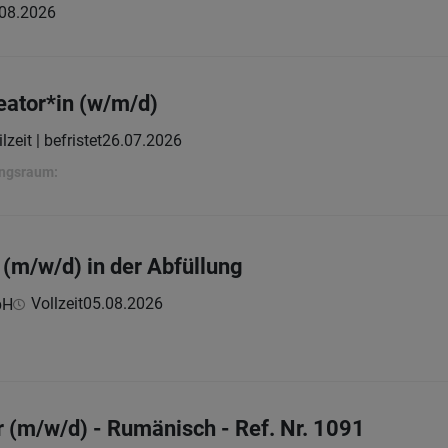
08.2026
eator*in (w/m/d)
lzeit | befristet
26.07.2026
ungsraum:
(m/w/d) in der Abfüllung
Vollzeit
05.08.2026
bH
(m/w/d) - Rumänisch - Ref. Nr. 1091