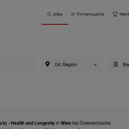
Jobs
Firmensuche
Merk
Ort, Region
Be
/x) - Health and Longevity
in
Wien
bei Österreichische