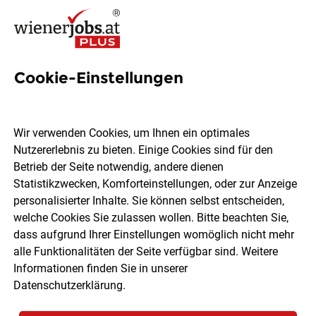
Cookie-Einstellungen
271 Pflegefachassistentin
Jobs in Wien
Wir verwenden Cookies, um Ihnen ein optimales
Nutzererlebnis zu bieten. Einige Cookies sind für den
Betrieb der Seite notwendig, andere dienen
Statistikzwecken, Komforteinstellungen, oder zur Anzeige
personalisierter Inhalte. Sie können selbst entscheiden,
welche Cookies Sie zulassen wollen. Bitte beachten Sie,
Ort, Region
Berufsfeld
dass aufgrund Ihrer Einstellungen womöglich nicht mehr
alle Funktionalitäten der Seite verfügbar sind. Weitere
Informationen finden Sie in unserer
Jobs finden
Datenschutzerklärung
.