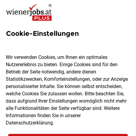
Cookie-Einstellungen
1990 Jobs in Wien
Wir verwenden Cookies, um Ihnen ein optimales
Nutzererlebnis zu bieten. Einige Cookies sind für den
Welchen Job möchtest du finden?
Betrieb der Seite notwendig, andere dienen
Statistikzwecken, Komforteinstellungen, oder zur Anzeige
Ort, Region
Berufsfeld
personalisierter Inhalte. Sie können selbst entscheiden,
welche Cookies Sie zulassen wollen. Bitte beachten Sie,
dass aufgrund Ihrer Einstellungen womöglich nicht mehr
Jobs finden
alle Funktionalitäten der Seite verfügbar sind. Weitere
Informationen finden Sie in unserer
Datenschutzerklärung
.
Sortieren
30 Jobs