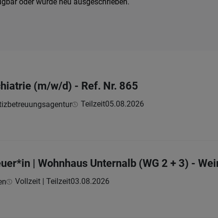
fügbar oder wurde neu ausgeschrieben.
hiatrie (m/w/d) - Ref. Nr. 865
Teilzeit
05.08.2026
tizbetreuungsagentur
uer*in | Wohnhaus Unternalb (WG 2 + 3) - Wei
Vollzeit | Teilzeit
03.08.2026
en