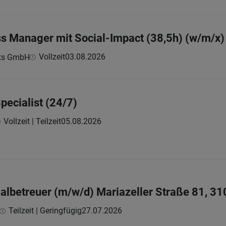
s Manager mit Social-Impact (38,5h) (w/m/x)
Vollzeit
03.08.2026
ts GmbH
pecialist (24/7)
Vollzeit | Teilzeit
05.08.2026
betreuer (m/w/d) Mariazeller Straße 81, 31
Teilzeit | Geringfügig
27.07.2026