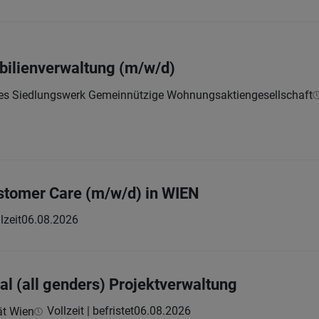
bilienverwaltung (m/w/d)
hes Siedlungswerk Gemeinnützige Wohnungsaktiengesellschaft
ustomer Care (m/w/d) in WIEN
lzeit
06.08.2026
al (all genders) Projektverwaltung
Vollzeit | befristet
06.08.2026
ät Wien