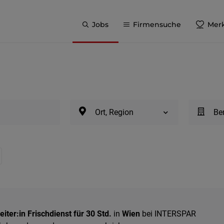
Jobs
Firmensuche
Merk
Ort, Region
Be
iter:in Frischdienst für 30 Std.
in
Wien
bei INTERSPAR