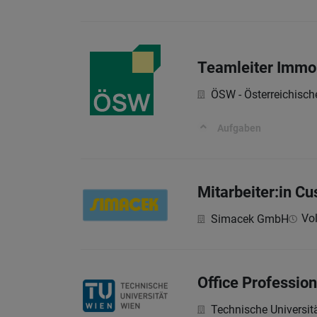
Teamleiter Immo
ÖSW - Österreichisc
Aufgaben
Mitarbeiter:in C
Vol
Simacek GmbH
Office Profession
Technische Universit