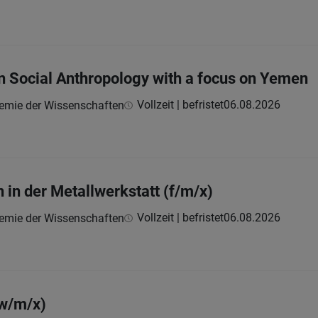
in Social Anthropology with a focus on Yemen
Vollzeit | befristet
06.08.2026
demie der Wissenschaften
 in der Metallwerkstatt (f/m/x)
Vollzeit | befristet
06.08.2026
demie der Wissenschaften
w/m/x)