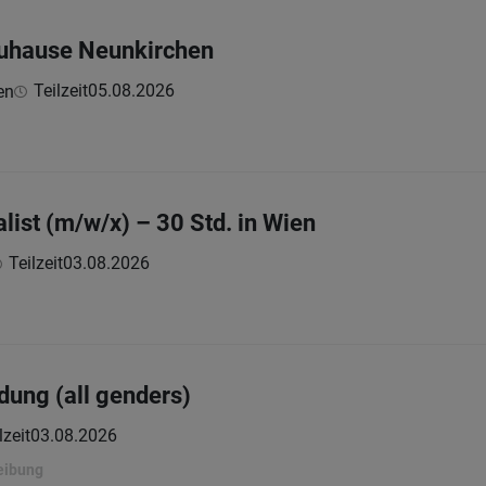
Zuhause Neunkirchen
Teilzeit
05.08.2026
en
list (m/w/x) – 30 Std. in Wien
Teilzeit
03.08.2026
dung (all genders)
lzeit
03.08.2026
eibung