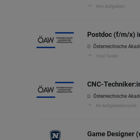
Ihre Aufgaben:
Postdoc (f/m/x) 
Österreichische Aka
Your Tasks
CNC-Techniker:in
Österreichische Aka
Ihr Aufgabenbereich
Game Designer (