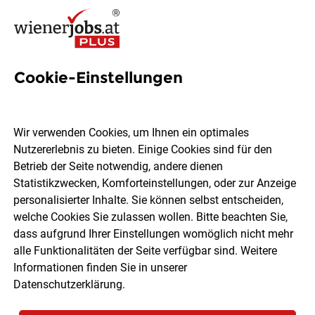
Cookie-Einstellungen
2014 Jobs in Wien
Wir verwenden Cookies, um Ihnen ein optimales
Nutzererlebnis zu bieten. Einige Cookies sind für den
Welchen Job möchtest du finden?
Betrieb der Seite notwendig, andere dienen
Statistikzwecken, Komforteinstellungen, oder zur Anzeige
Ort, Region
Berufsfeld
personalisierter Inhalte. Sie können selbst entscheiden,
welche Cookies Sie zulassen wollen. Bitte beachten Sie,
dass aufgrund Ihrer Einstellungen womöglich nicht mehr
Jobs finden
alle Funktionalitäten der Seite verfügbar sind. Weitere
Informationen finden Sie in unserer
Datenschutzerklärung
.
Sortieren
30 Jobs