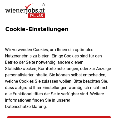
Cookie-Einstellungen
16 Lagerung Jobs in Wien
Wir verwenden Cookies, um Ihnen ein optimales
Nutzererlebnis zu bieten. Einige Cookies sind für den
Betrieb der Seite notwendig, andere dienen
Statistikzwecken, Komforteinstellungen, oder zur Anzeige
Ort, Region
Berufsfeld
personalisierter Inhalte. Sie können selbst entscheiden,
welche Cookies Sie zulassen wollen. Bitte beachten Sie,
dass aufgrund Ihrer Einstellungen womöglich nicht mehr
Jobs finden
alle Funktionalitäten der Seite verfügbar sind. Weitere
Informationen finden Sie in unserer
Datenschutzerklärung
.
Sortieren
30 Jobs