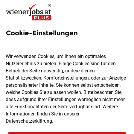
Cookie-Einstellungen
75 Lagermitarbeiterin Jobs in
Wien
Wir verwenden Cookies, um Ihnen ein optimales
Nutzererlebnis zu bieten. Einige Cookies sind für den
Betrieb der Seite notwendig, andere dienen
Statistikzwecken, Komforteinstellungen, oder zur Anzeige
personalisierter Inhalte. Sie können selbst entscheiden,
welche Cookies Sie zulassen wollen. Bitte beachten Sie,
Ort, Region
Berufsfeld
dass aufgrund Ihrer Einstellungen womöglich nicht mehr
alle Funktionalitäten der Seite verfügbar sind. Weitere
Informationen finden Sie in unserer
Jobs finden
Datenschutzerklärung
.