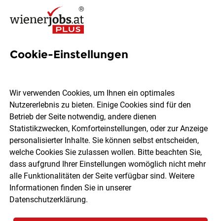
Cookie-Einstellungen
11 Journalismus Jobs in Wien
Wir verwenden Cookies, um Ihnen ein optimales
Nutzererlebnis zu bieten. Einige Cookies sind für den
Betrieb der Seite notwendig, andere dienen
Statistikzwecken, Komforteinstellungen, oder zur Anzeige
Ort, Region
Berufsfeld
personalisierter Inhalte. Sie können selbst entscheiden,
welche Cookies Sie zulassen wollen. Bitte beachten Sie,
dass aufgrund Ihrer Einstellungen womöglich nicht mehr
Jobs finden
alle Funktionalitäten der Seite verfügbar sind. Weitere
Informationen finden Sie in unserer
Datenschutzerklärung
.
Sortieren
30 Jobs