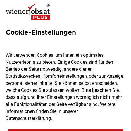
Cookie-Einstellungen
4 Gastronomiefachmann
Jobs in Wien
Wir verwenden Cookies, um Ihnen ein optimales
Nutzererlebnis zu bieten. Einige Cookies sind für den
Betrieb der Seite notwendig, andere dienen
Statistikzwecken, Komforteinstellungen, oder zur Anzeige
personalisierter Inhalte. Sie können selbst entscheiden,
welche Cookies Sie zulassen wollen. Bitte beachten Sie,
Ort, Region
Berufsfeld
dass aufgrund Ihrer Einstellungen womöglich nicht mehr
alle Funktionalitäten der Seite verfügbar sind. Weitere
Informationen finden Sie in unserer
Jobs finden
Datenschutzerklärung
.