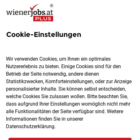
Cookie-Einstellungen
Filialleiter:in (m/w/d)
Wir verwenden Cookies, um Ihnen ein optimales
Bäckerei Öfferl GmbH
Nutzererlebnis zu bieten. Einige Cookies sind für den
Betrieb der Seite notwendig, andere dienen
Statistikzwecken, Komforteinstellungen, oder zur Anzeige
Wien
Vollzeit
05.08.2026
personalisierter Inhalte. Sie können selbst entscheiden,
welche Cookies Sie zulassen wollen. Bitte beachten Sie,
dass aufgrund Ihrer Einstellungen womöglich nicht mehr
alle Funktionalitäten der Seite verfügbar sind. Weitere
Informationen finden Sie in unserer
Datenschutzerklärung
.