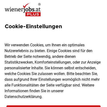
Cookie-Einstellungen
32 DGKSP Jobs in Wien
Wir verwenden Cookies, um Ihnen ein optimales
Nutzererlebnis zu bieten. Einige Cookies sind für den
Betrieb der Seite notwendig, andere dienen
Statistikzwecken, Komforteinstellungen, oder zur Anzeige
Ort, Region
Berufsfeld
personalisierter Inhalte. Sie können selbst entscheiden,
welche Cookies Sie zulassen wollen. Bitte beachten Sie,
dass aufgrund Ihrer Einstellungen womöglich nicht mehr
Jobs finden
alle Funktionalitäten der Seite verfügbar sind. Weitere
Informationen finden Sie in unserer
Datenschutzerklärung
.
Sortieren
30 Jobs