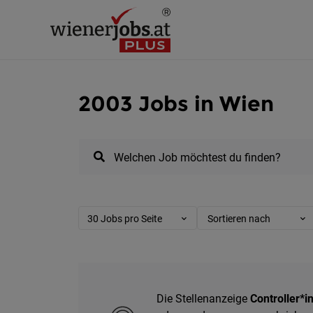
2003 Jobs in Wien
Welchen Job möchtest du finden?
30 Jobs pro Seite
Sortieren nach
Die Stellenanzeige
Controller*i