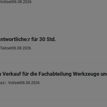
Vollzeit
06.08.2026
ntwortliche:r für 30 Std.
Teilzeit
06.08.2026
m Verkauf für die Fachabteilung Werkzeuge u
Vollzeit
06.08.2026
bH