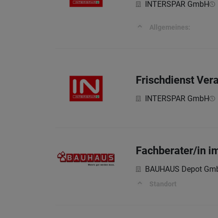
INTERSPAR GmbH
Allgemeines:
Frischdienst Vera
INTERSPAR GmbH
Fachberater/in i
BAUHAUS Depot Gm
Standort