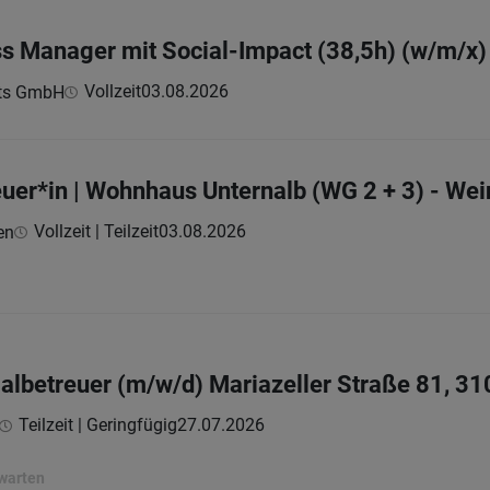
s Manager mit Social-Impact (38,5h) (w/m/x)
Vollzeit
03.08.2026
ts GmbH
uer*in | Wohnhaus Unternalb (WG 2 + 3) - Wei
Vollzeit | Teilzeit
03.08.2026
en
betreuer (m/w/d) Mariazeller Straße 81, 31
Teilzeit | Geringfügig
27.07.2026
rwarten