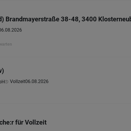
w/d) Brandmayerstraße 38-48, 3400 Klosterne
06.08.2026
rwarten
w)
Vollzeit
06.08.2026
bH
he:r für Vollzeit