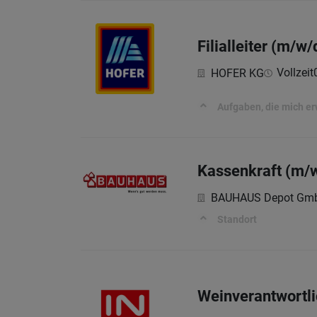
Filialleiter (m/
Vollzeit
HOFER KG
Aufgaben, die mich e
Kassenkraft (m/
BAUHAUS Depot Gm
Standort
Weinverantwortlic