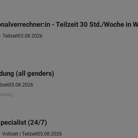
nalverrechner:in - Teilzeit 30 Std./Woche in 
Teilzeit
03.08.2026
dung (all genders)
lzeit
03.08.2026
eibung
pecialist (24/7)
Vollzeit | Teilzeit
05.08.2026