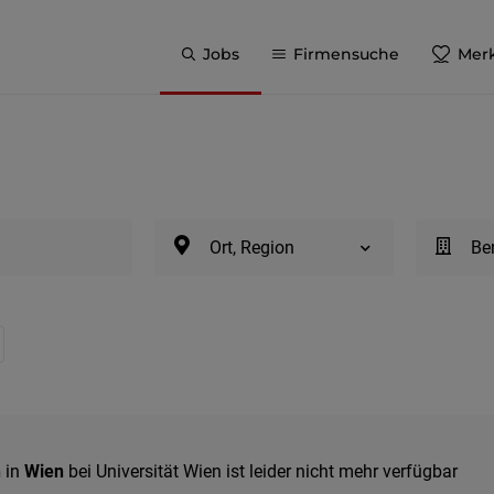
Jobs
Firmensuche
Merk
Ort, Region
Be
n
in
Wien
bei Universität Wien ist leider nicht mehr verfügbar