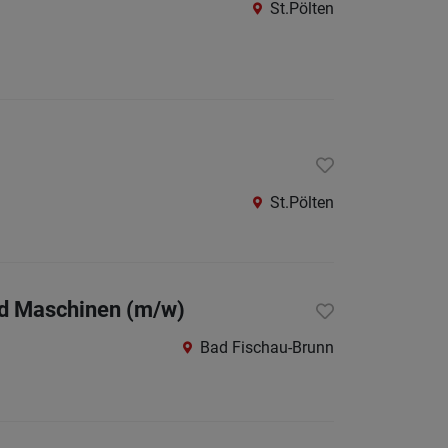
St.Pölten
St.Pölten
nd Maschinen (m/w)
Bad Fischau-Brunn