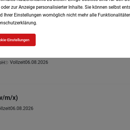
ter (m/w/d) Heiligenstädter Straße 158, 119
 oder zur Anzeige personalisierter Inhalte. Sie können selbst en
06.08.2026
d Ihrer Einstellungen womöglich nicht mehr alle Funktionalitäten
nschutzerklärung
.
rwarten
kie-Einstellungen
im Verkauf für die Fachabteilung HOLZ/BAUE
Vollzeit
06.08.2026
bH
w/m/x)
llzeit
06.08.2026