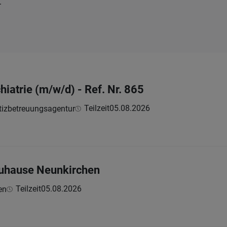
.
hiatrie (m/w/d) - Ref. Nr. 865
Teilzeit
05.08.2026
tizbetreuungsagentur
Zuhause Neunkirchen
Teilzeit
05.08.2026
en