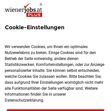
Cookie-Einstellungen
4 Buffetmitarbeiterin Jobs in
Wien
Wir verwenden Cookies, um Ihnen ein optimales
Nutzererlebnis zu bieten. Einige Cookies sind für den
Betrieb der Seite notwendig, andere dienen
Statistikzwecken, Komforteinstellungen, oder zur Anzeige
personalisierter Inhalte. Sie können selbst entscheiden,
welche Cookies Sie zulassen wollen. Bitte beachten Sie,
Ort, Region
Berufsfeld
dass aufgrund Ihrer Einstellungen womöglich nicht mehr
alle Funktionalitäten der Seite verfügbar sind. Weitere
Informationen finden Sie in unserer
Jobs finden
Datenschutzerklärung
.