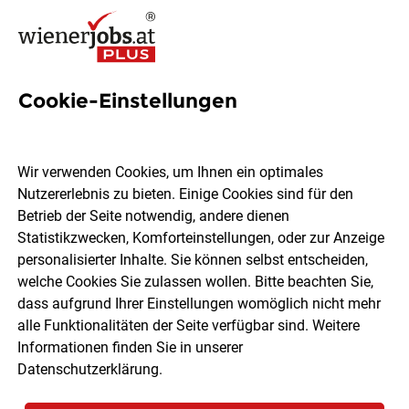
Cookie-Einstellungen
5 Bank Jobs in Wien
Wir verwenden Cookies, um Ihnen ein optimales
Nutzererlebnis zu bieten. Einige Cookies sind für den
Betrieb der Seite notwendig, andere dienen
Statistikzwecken, Komforteinstellungen, oder zur Anzeige
Ort, Region
Berufsfeld
personalisierter Inhalte. Sie können selbst entscheiden,
welche Cookies Sie zulassen wollen. Bitte beachten Sie,
dass aufgrund Ihrer Einstellungen womöglich nicht mehr
Jobs finden
alle Funktionalitäten der Seite verfügbar sind. Weitere
Informationen finden Sie in unserer
Datenschutzerklärung
.
Sortieren
30 Jobs