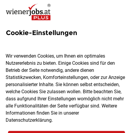
Cookie-Einstellungen
112 Backwaren Jobs in Wien
Wir verwenden Cookies, um Ihnen ein optimales
Nutzererlebnis zu bieten. Einige Cookies sind für den
Betrieb der Seite notwendig, andere dienen
Statistikzwecken, Komforteinstellungen, oder zur Anzeige
Ort, Region
Berufsfeld
personalisierter Inhalte. Sie können selbst entscheiden,
welche Cookies Sie zulassen wollen. Bitte beachten Sie,
dass aufgrund Ihrer Einstellungen womöglich nicht mehr
Jobs finden
alle Funktionalitäten der Seite verfügbar sind. Weitere
Informationen finden Sie in unserer
Datenschutzerklärung
.
Sortieren
30 Jobs