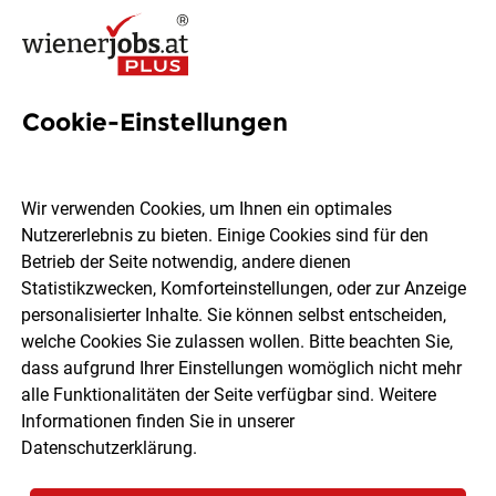
Cookie-Einstellungen
4 Assistenz der
Geschäftsleitung Jobs in
Wir verwenden Cookies, um Ihnen ein optimales
Wien
Nutzererlebnis zu bieten. Einige Cookies sind für den
Betrieb der Seite notwendig, andere dienen
Statistikzwecken, Komforteinstellungen, oder zur Anzeige
personalisierter Inhalte. Sie können selbst entscheiden,
welche Cookies Sie zulassen wollen. Bitte beachten Sie,
dass aufgrund Ihrer Einstellungen womöglich nicht mehr
Ort, Region
Berufsfeld
alle Funktionalitäten der Seite verfügbar sind. Weitere
Informationen finden Sie in unserer
Datenschutzerklärung
.
Jobs finden